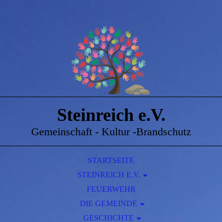
Steinreich e.V.
Gemeinschaft - Kultur -Brandschutz
STARTSEITE
STEINREICH E.V.
DORFGEMEINSCHAFTSHAUS STEINREICH
FEUERWEHR
DIE GEMEINDE
GESCHICHTE
AMTSBLATT