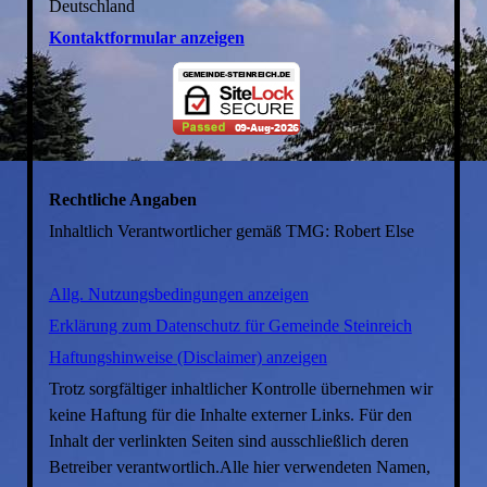
Deutschland
Kontaktformular anzeigen
Rechtliche Angaben
Inhaltlich Verantwortlicher gemäß TMG: Robert Else
Allg. Nutzungsbedingungen anzeigen
Erklärung zum Datenschutz für Gemeinde Steinreich
Haftungshinweise (Disclaimer) anzeigen
Trotz sorgfältiger inhaltlicher Kontrolle übernehmen wir
keine Haftung für die Inhalte externer Links. Für den
Inhalt der verlinkten Seiten sind ausschließlich deren
Betreiber verantwortlich.Alle hier verwendeten Namen,